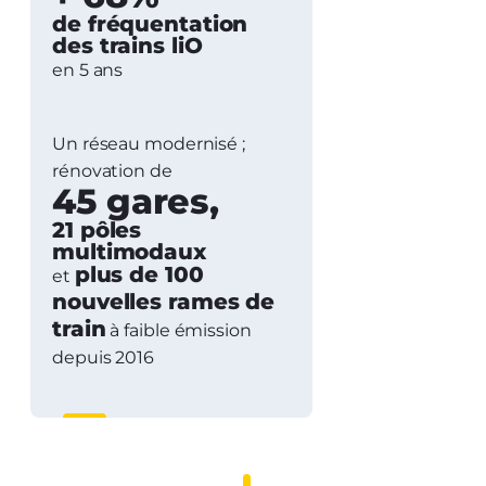
de fréquentation
des trains liO
en 5 ans
Un réseau modernisé ;
rénovation de
45 gares,
21 pôles
multimodaux
plus de 100
et
nouvelles rames de
train
à faible émission
depuis 2016