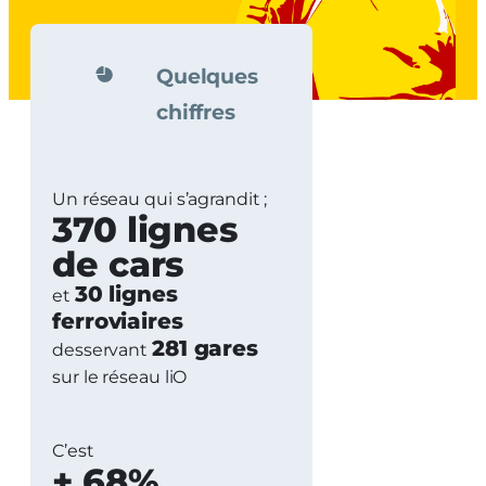
Quelques
chiffres
Un réseau qui s’agrandit ;
370 lignes
de cars
30 lignes
et
ferroviaires
281 gares
desservant
sur le réseau liO
C’est
+ 68%