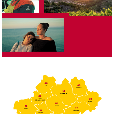
46
48
LOT
LOZÈRE
12
AVEYRON
82
30
TARN-
ET-GARONNE
GARD
81
32
TARN
34
GERS
31
HÉRAULT
HAUTE-